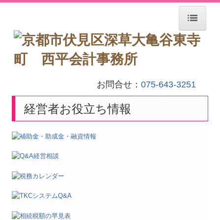
ホーム
事務所紹介
交通案内
お問合せ：
075-643-3251
お知らせ
経営者お役立ち情報
業務案内
経営者お役立ち情報
お問い合わせ
個人情報保護方針
税務Q&A